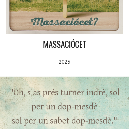
MASSACIÓCET
2025
"
Oh, s'as prés turner indrè, sol
per un dop-mesdè
sol per un sabet dop-mesdè.
"